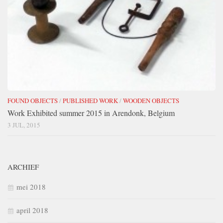
FOUND OBJECTS
/
PUBLISHED WORK
/
WOODEN OBJECTS
Work Exhibited summer 2015 in Arendonk, Belgium
3 JUL, 2015
ARCHIEF
mei 2018
april 2018