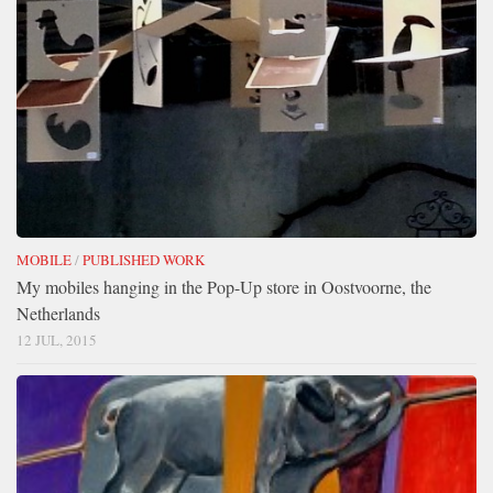
MOBILE
/
PUBLISHED WORK
My mobiles hanging in the Pop-Up store in Oostvoorne, the
Netherlands
12 JUL, 2015