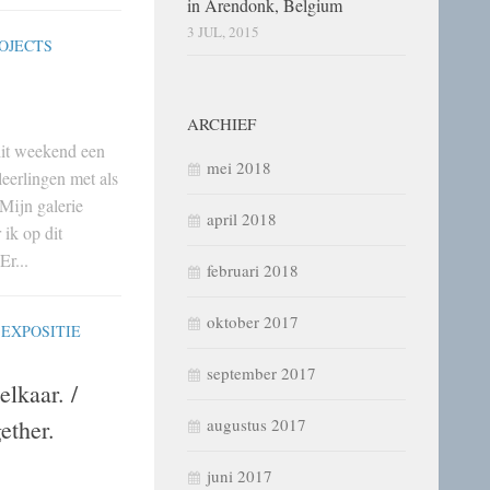
in Arendonk, Belgium
3 JUL, 2015
OJECTS
ARCHIEF
it weekend een
mei 2018
eerlingen met als
jn galerie
april 2018
 ik op dit
r...
februari 2018
oktober 2017
/
EXPOSITIE
september 2017
elkaar. /
ether.
augustus 2017
juni 2017