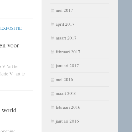
mei 2017
april 2017
/
EXPOSITIE
maart 2017
gen voor
februari 2017
januari 2017
 V ‘art te
erie V ‘art te
mei 2016
maart 2016
februari 2016
 world
januari 2016
n opening