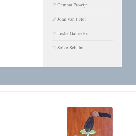
Gemma Frowijn
John van t Slot
Leslie Gabrielse
Solko Schalm