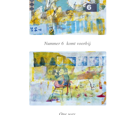
Nummer 6 komt voorbij.
One way.