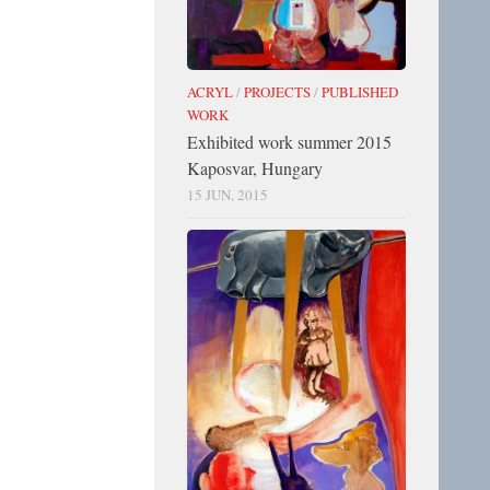
ACRYL
/
PROJECTS
/
PUBLISHED
WORK
Exhibited work summer 2015
Kaposvar, Hungary
15 JUN, 2015