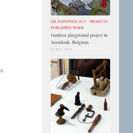
OIL PAINTINGS 2015
/
PROJECTS
/
PUBLISHED WORK
Outdoor playground project in
Arendonk, Belgium.
11 JUL, 2015
et.