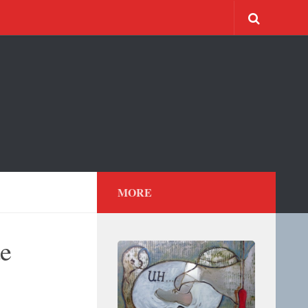
MORE
e