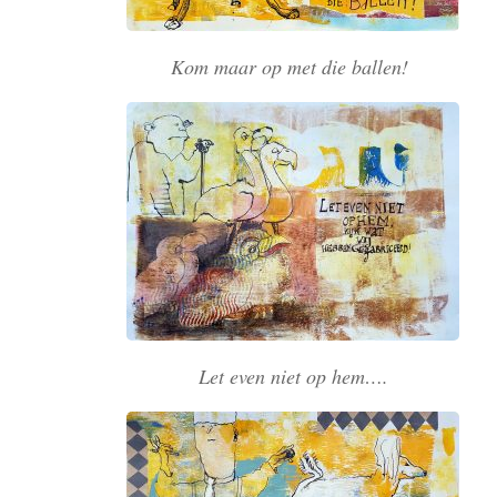
Kom maar op met die ballen!
Let even niet op hem….