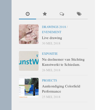
DRAWINGS 2018
/
EVENEMENT
Live drawing
30 MEI, 2018
EXPOSITIE
Nu deelnemer van Stichting
Kunstwerkt te Schiedam.
26 MEI, 2018
PROJECTS
Aankondiging Colorfield
Performance
25 MEI, 2018