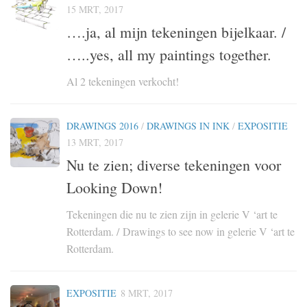
15 MRT, 2017
….ja, al mijn tekeningen bijelkaar. /
…..yes, all my paintings together.
Al 2 tekeningen verkocht!
DRAWINGS 2016
/
DRAWINGS IN INK
/
EXPOSITIE
13 MRT, 2017
Nu te zien; diverse tekeningen voor
Looking Down!
Tekeningen die nu te zien zijn in gelerie V ‘art te
Rotterdam. / Drawings to see now in gelerie V ‘art te
Rotterdam.
EXPOSITIE
8 MRT, 2017