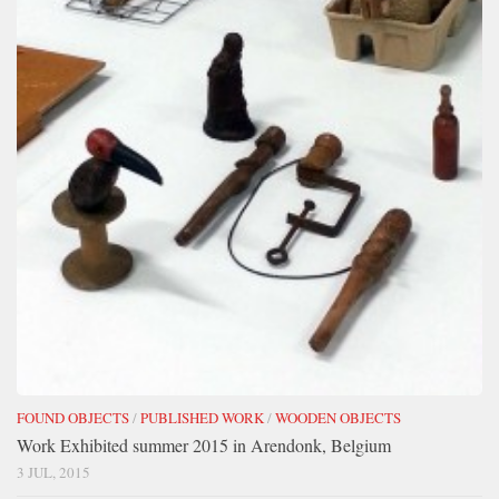
FOUND OBJECTS
/
PUBLISHED WORK
/
WOODEN OBJECTS
Work Exhibited summer 2015 in Arendonk, Belgium
3 JUL, 2015