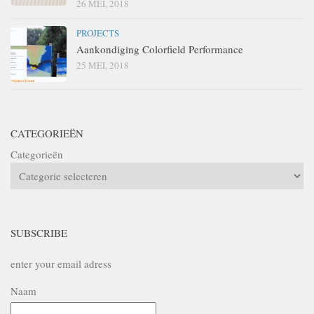
26 MEI, 2018
PROJECTS
Aankondiging Colorfield Performance
25 MEI, 2018
CATEGORIEËN
Categorieën
SUBSCRIBE
enter your email adress
Naam