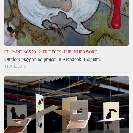
OIL PAINTINGS 2015
/
PROJECTS
/
PUBLISHED WORK
Outdoor playground project in Arendonk, Belgium.
11 JUL, 2015