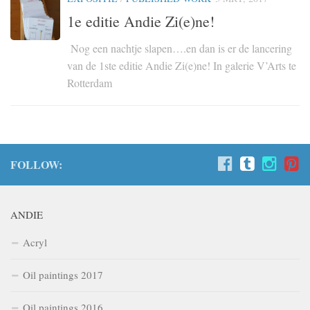
1e editie Andie Zi(e)ne!
Nog een nachtje slapen….en dan is er de lancering
van de 1ste editie Andie Zi(e)ne! In galerie V’Arts te
Rotterdam
FOLLOW:
ANDIE
Acryl
Oil paintings 2017
Oil paintings 2016