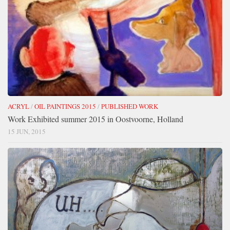
ACRYL
/
OIL PAINTINGS 2015
/
PUBLISHED WORK
Work Exhibited summer 2015 in Oostvoorne, Holland
15 JUN, 2015