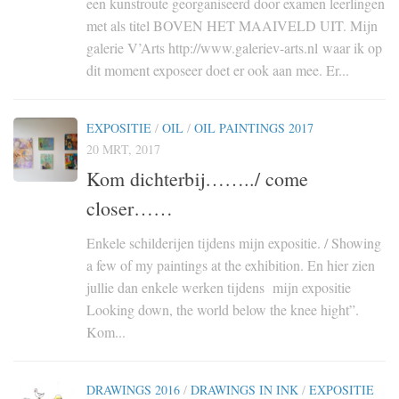
een kunstroute georganiseerd door examen leerlingen
met als titel BOVEN HET MAAIVELD UIT. Mijn
galerie V’Arts http://www.galeriev-arts.nl waar ik op
dit moment exposeer doet er ook aan mee. Er...
EXPOSITIE
/
OIL
/
OIL PAINTINGS 2017
20 MRT, 2017
Kom dichterbij……../ come
closer……
Enkele schilderijen tijdens mijn expositie. / Showing
a few of my paintings at the exhibition. En hier zien
jullie dan enkele werken tijdens mijn expositie
Looking down, the world below the knee hight”.
Kom...
DRAWINGS 2016
/
DRAWINGS IN INK
/
EXPOSITIE