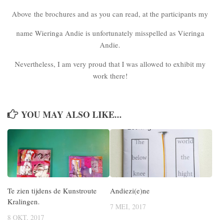
Above the brochures and as you can read, at the participants my
name Wieringa Andie is unfortunately misspelled as Vieringa
Andie.
Nevertheless, I am very proud that I was allowed to exhibit my
work there!
YOU MAY ALSO LIKE...
Te zien tijdens de Kunstroute
Andiezi(e)ne
Kralingen.
7 MEI, 2017
8 OKT, 2017