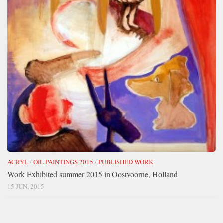
ACRYL
/
OIL PAINTINGS 2015
/
PUBLISHED WORK
Work Exhibited summer 2015 in Oostvoorne, Holland
15 JUN, 2015