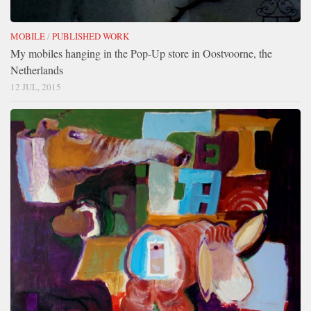
MOBILE
/
PUBLISHED WORK
My mobiles hanging in the Pop-Up store in Oostvoorne, the
Netherlands
12 JUL, 2015