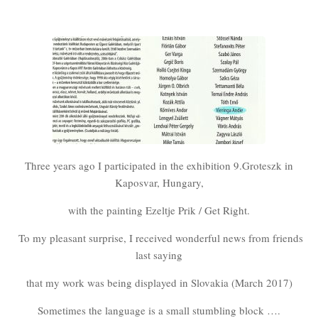
Three years ago I participated in the exhibition 9.Groteszk in
Kaposvar, Hungary,
with the painting Ezeltje Prik / Get Right.
To my pleasant surprise, I received wonderful news from friends
last saying
that my work was being displayed in Slovakia (March 2017)
Sometimes the language is a small stumbling block ….