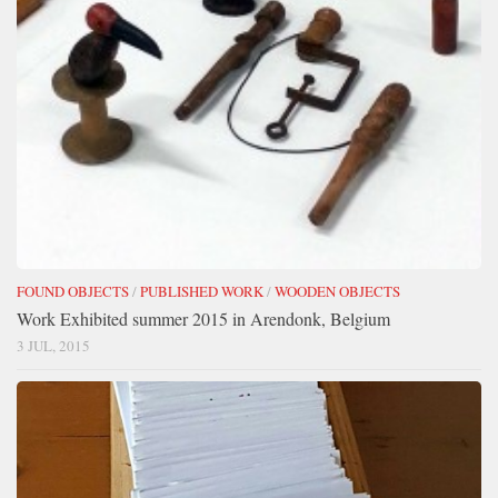
FOUND OBJECTS
/
PUBLISHED WORK
/
WOODEN OBJECTS
Work Exhibited summer 2015 in Arendonk, Belgium
3 JUL, 2015